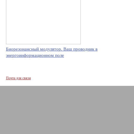
Биорезонансный модулятор. Ваш проводник в
энергоинформационном поле
Почта для связи