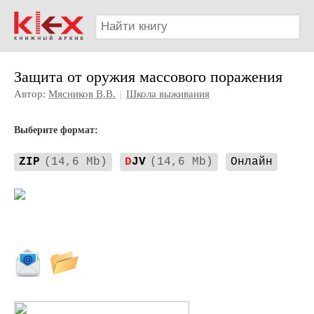
Защита от оружия массового поражения
Автор:
Мясников В.В.
|
Школа выживания
Выберите формат:
ZIP
(14,6 Mb)
D
JV
(14,6 Mb)
Онлайн