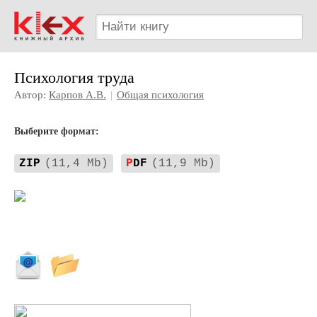
Психология труда
Автор:
Карпов А.В.
|
Общая психология
Выберите формат:
ZIP
(11,4 Mb)
P
DF
(11,9 Mb)