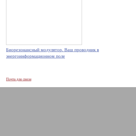
Биорезонансный модулятор. Ваш проводник в
энергоинформационном поле
Почта для связи