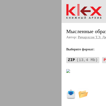
Мысленные образ
Автор:
Ричардсон Т.Э. Д
Выберите формат:
ZIP
(13,4 Mb)
P