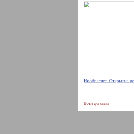
Нообраслет. Открытие р
Почта для связи