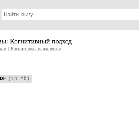
ы: Когнитивный подход
жон
|
Когнитивная психология
DF
(14 Mb)