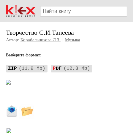
Творчество С.И.Танеева
Автор:
Корабельникова Л.З.
|
Музыка
Выберите формат:
ZIP
(11,9 Mb)
P
DF
(12,3 Mb)