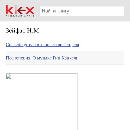
Зейфас Н.М.
Concerto grosso в творчестве Генделя
Песнопения. О музыке Гии Канчели